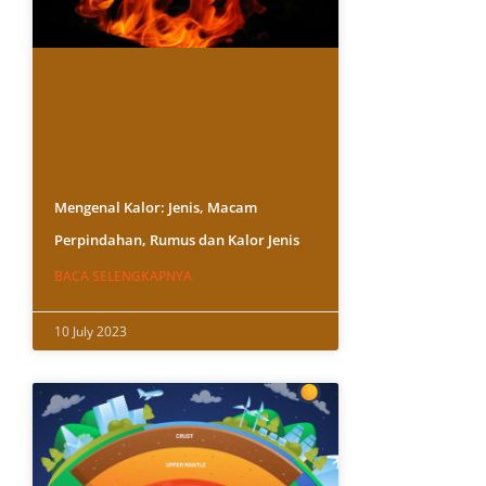
Mengenal Kalor: Jenis, Macam
Perpindahan, Rumus dan Kalor Jenis
BACA SELENGKAPNYA
10 July 2023