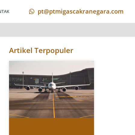
pt@ptmigascakranegara.com
NTAK
Artikel Terpopuler