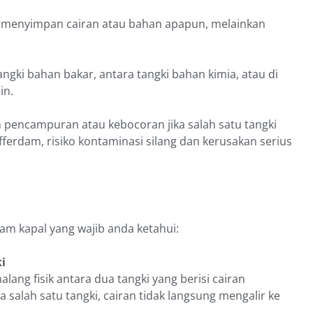
k menyimpan cairan atau bahan apapun, melainkan
gki bahan bakar, antara tangki bahan kimia, atau di
in.
pencampuran atau kebocoran jika salah satu tangki
erdam, risiko kontaminasi silang dan kerusakan serius
dam kapal yang wajib anda ketahui:
i
ang fisik antara dua tangki yang berisi cairan
a salah satu tangki, cairan tidak langsung mengalir ke