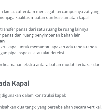
an kimia, cofferdam mencegah tercampurnya zat yang
 menjaga kualitas muatan dan keselamatan kapal.
nsfer panas dari satu ruang ke ruang lainnya.
ar panas dan ruang penyimpanan bahan lain.
ran
 kru kapal untuk memantau apakah ada tanda-tanda
an pipa inspeksi atau alat deteksi.
an keamanan ekstra antara bahan mudah terbakar dan
ada Kapal
 digunakan dalam konstruksi kapal:
isahkan dua tangki yang bersebelahan secara vertikal.