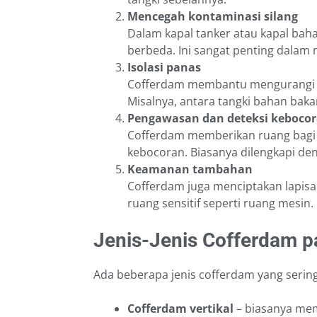
Mencegah kontaminasi silang
Dalam kapal tanker atau kapal bah
berbeda. Ini sangat penting dalam
Isolasi panas
Cofferdam membantu mengurangi tra
Misalnya, antara tangki bahan bak
Pengawasan dan deteksi keboco
Cofferdam memberikan ruang bagi
kebocoran. Biasanya dilengkapi deng
Keamanan tambahan
Cofferdam juga menciptakan lapis
ruang sensitif seperti ruang mesin.
Jenis-Jenis Cofferdam p
Ada beberapa jenis cofferdam yang sering
Cofferdam vertikal
– biasanya mem