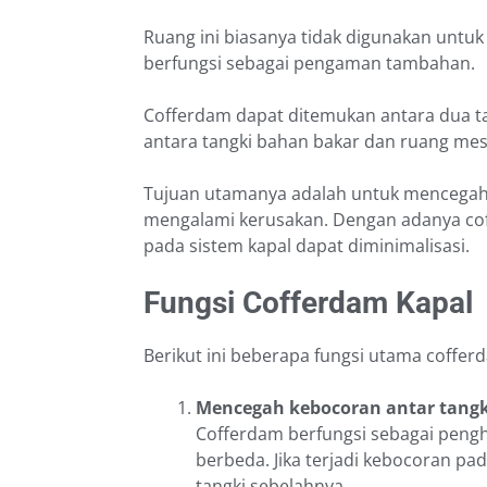
Ruang ini biasanya tidak digunakan untu
berfungsi sebagai pengaman tambahan.
Cofferdam dapat ditemukan antara dua tan
antara tangki bahan bakar dan ruang mes
Tujuan utamanya adalah untuk mencegah 
mengalami kerusakan. Dengan adanya coff
pada sistem kapal dapat diminimalisasi.
Fungsi Cofferdam Kapal
Berikut ini beberapa fungsi utama coffer
Mencegah kebocoran antar tangk
Cofferdam berfungsi sebagai penghal
berbeda. Jika terjadi kebocoran pad
tangki sebelahnya.