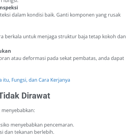
 fungsi.
inspeksi
teksi dalam kondisi baik. Ganti komponen yang rusak
ara berkala untuk menjaga struktur baja tetap kokoh dan
lukan
oran atau deformasi pada sekat pembatas, anda dapat
 itu, Fungsi, dan Cara Kerjanya
Tidak Dirawat
t menyebabkan:
risiko menyebabkan pencemaran.
osi dan tekanan berlebih.