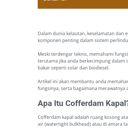
Dalam dunia kelautan, keselamatan dan efi
komponen penting dalam sistem perlindu
Meski terdengar teknis, memahami fungsi
terutama jika anda berkecimpung dalam in
bakar seperti solar dan biodiesel.
Artikel ini akan membantu anda memaham
fungsinya, serta bagaimana merawatnya a
Apa Itu Cofferdam Kapal
Cofferdam kapal adalah ruang kosong ata
air (watertight bulkhead) atau di antara t