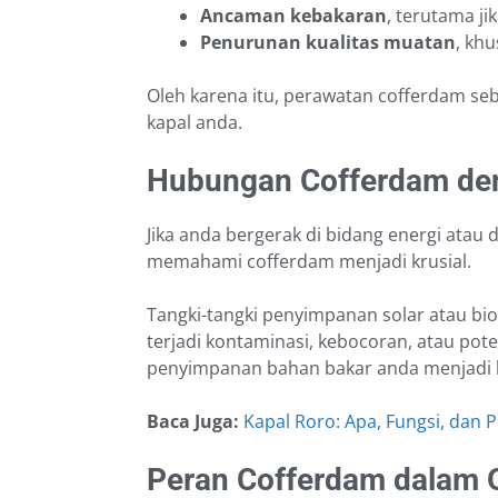
Ancaman kebakaran
, terutama j
Penurunan kualitas muatan
, kh
Oleh karena itu, perawatan cofferdam seb
kapal anda.
Hubungan Cofferdam de
Jika anda bergerak di bidang energi atau d
memahami cofferdam menjadi krusial.
Tangki-tangki penyimpanan solar atau biod
terjadi kontaminasi, kebocoran, atau pot
penyimpanan bahan bakar anda menjadi le
Baca Juga:
Kapal Roro: Apa, Fungsi, dan
Peran Cofferdam dalam 