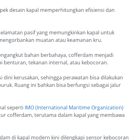
pek desain kapal memperhitungkan efisiensi dan
eselamatan pasif yang memungkinkan kapal untuk
a mengorbankan muatan atau keamanan kru.
pengangkut bahan berbahaya, cofferdam menjadi
 benturan, tekanan internal, atau kebocoran.
 dini kerusakan, sehingga perawatan bisa dilakukan
k. Ruang ini bahkan bisa berfungsi sebagai jalur
nal seperti
IMO (International Maritime Organization)
ktur cofferdam, terutama dalam kapal yang membawa
dam di kapal modern kini dilengkapi sensor kebocoran