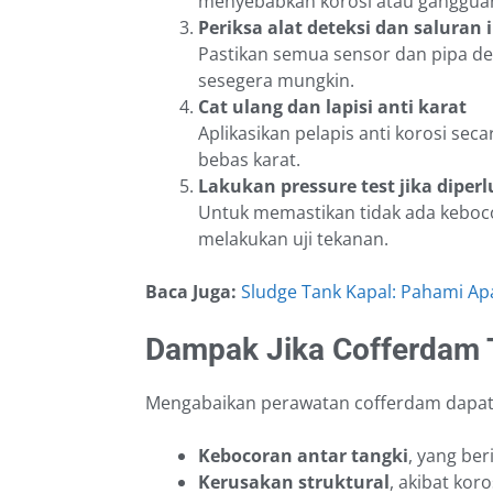
menyebabkan korosi atau gangguan
Periksa alat deteksi dan saluran 
Pastikan semua sensor dan pipa de
sesegera mungkin.
Cat ulang dan lapisi anti karat
Aplikasikan pelapis anti korosi sec
bebas karat.
Lakukan pressure test jika diper
Untuk memastikan tidak ada keboc
melakukan uji tekanan.
Baca Juga:
Sludge Tank Kapal: Pahami Apa
Dampak Jika Cofferdam 
Mengabaikan perawatan cofferdam dapa
Kebocoran antar tangki
, yang be
Kerusakan struktural
, akibat kor