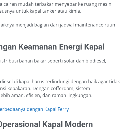
ika cairan mudah terbakar menyebar ke ruang mesin.
ususnya untuk kapal tanker atau kimia.
aiknya menjadi bagian dari jadwal maintenance rutin
ngan Keamanan Energi Kapal
istribusi bahan bakar seperti solar dan biodiesel,
iesel di kapal harus terlindungi dengan baik agar tidak
ensi kebakaran. Dengan cofferdam, sistem
bih aman, efisien, dan ramah lingkungan.
 Perbedaanya dengan Kapal Ferry
Operasional Kapal Modern