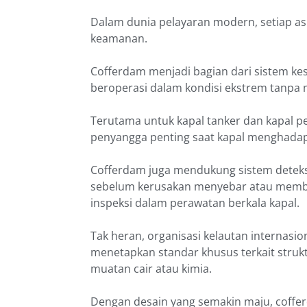
Dalam dunia pelayaran modern, setiap as
keamanan.
Cofferdam menjadi bagian dari sistem k
beroperasi dalam kondisi ekstrem tanp
Terutama untuk kapal tanker dan kapal 
penyangga penting saat kapal menghadapi
Cofferdam juga mendukung sistem deteksi
sebelum kerusakan menyebar atau memburu
inspeksi dalam perawatan berkala kapal.
Tak heran, organisasi kelautan internasio
menetapkan standar khusus terkait stru
muatan cair atau kimia.
Dengan desain yang semakin maju, coffer