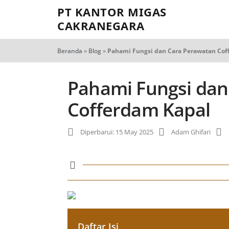
PT KANTOR MIGAS
CAKRANEGARA
Beranda
»
Blog
»
Pahami Fungsi dan Cara Perawatan Cof
Pahami Fungsi dan
Cofferdam Kapal
Diperbarui: 15 May 2025
Adam Ghifari
Daftar Isi