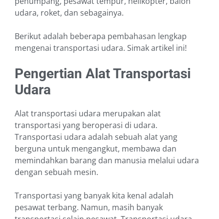
penumpang, pesawat tempur, helikopter, balon
udara, roket, dan sebagainya.
Berikut adalah beberapa pembahasan lengkap
mengenai transportasi udara. Simak artikel ini!
Pengertian Alat Transportasi
Udara
Alat transportasi udara merupakan alat
transportasi yang beroperasi di udara.
Transportasi udara adalah sebuah alat yang
berguna untuk mengangkut, membawa dan
memindahkan barang dan manusia melalui udara
dengan sebuah mesin.
Transportasi yang banyak kita kenal adalah
pesawat terbang. Namun, masih banyak