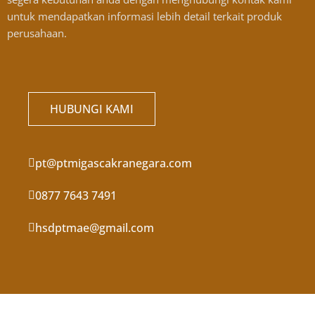
untuk mendapatkan informasi lebih detail terkait produk
perusahaan.
HUBUNGI KAMI
pt@ptmigascakranegara.com
0877 7643 7491
hsdptmae@gmail.com