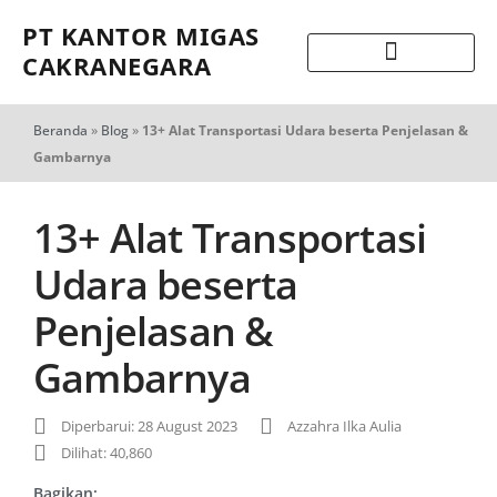
PT KANTOR MIGAS
CAKRANEGARA
Beranda
»
Blog
»
13+ Alat Transportasi Udara beserta Penjelasan &
Gambarnya
13+ Alat Transportasi
Udara beserta
Penjelasan &
Gambarnya
Diperbarui: 28 August 2023
Azzahra Ilka Aulia
Dilihat: 40,860
Bagikan: