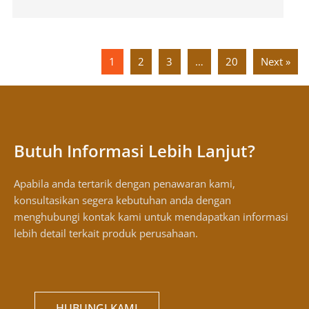
1
2
3
…
20
Next »
Butuh Informasi Lebih Lanjut?
Apabila anda tertarik dengan penawaran kami,
konsultasikan segera kebutuhan anda dengan
menghubungi kontak kami untuk mendapatkan informasi
lebih detail terkait produk perusahaan.
HUBUNGI KAMI