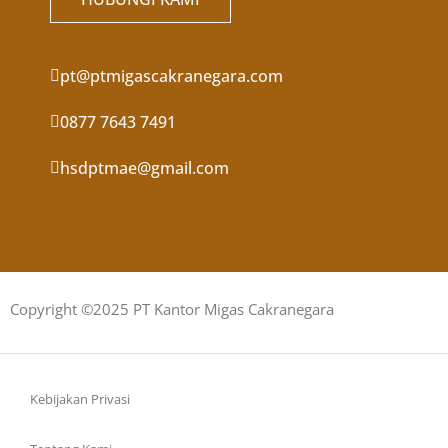
pt@ptmigascakranegara.com
0877 7643 7491
hsdptmae@gmail.com
Copyright ©2025 PT Kantor Migas Cakranegara
Kebijakan Privasi