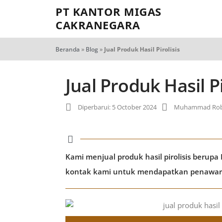
PT KANTOR MIGAS
CAKRANEGARA
Beranda
»
Blog
»
Jual Produk Hasil Pirolisis
Jual Produk Hasil Pi
Diperbarui: 5 October 2024
Muhammad Robi
Kami menjual produk hasil pirolisis berupa
kontak kami untuk mendapatkan penawaran