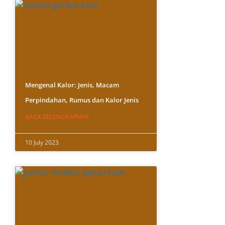
Mengenal Kalor: Jenis, Macam
Perpindahan, Rumus dan Kalor Jenis
BACA SELENGKAPNYA
10 July 2023