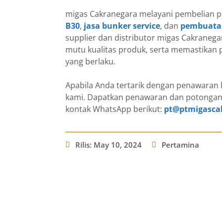
migas Cakranegara melayani pembelian p
B30
,
jasa bunker service
, dan
pembuatan
supplier dan distributor migas Cakranega
mutu kualitas produk, serta memastikan p
yang berlaku.
Apabila Anda tertarik dengan penawaran k
kami. Dapatkan penawaran dan potongan
kontak WhatsApp berikut:
pt@ptmigasca
Rilis:
May 10, 2024
Pertamina