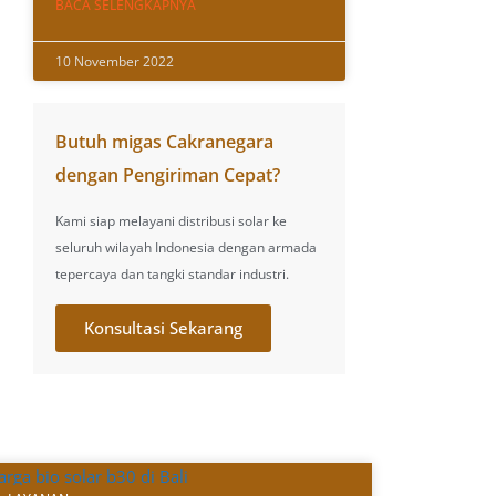
BACA SELENGKAPNYA
10 November 2022
Butuh migas Cakranegara
dengan Pengiriman Cepat?
Kami siap melayani distribusi solar ke
seluruh wilayah Indonesia dengan armada
tepercaya dan tangki standar industri.
Konsultasi Sekarang