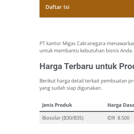
Daftar Isi
PT kantor Migas Cakranegara menawarkan 
untuk membantu kebutuhan bisnis Anda.
Harga Terbaru untuk Prod
Berikut harga detail terkait pembuatan p
yang sudah siap digunakan.
Jenis Produk
Harga Dasa
Biosolar (B30/B35)
IDR 8.500