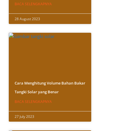
BACA SELENGKAPNYA
28 August 2023
Cara Menghitung Volume Bahan Bakar
Tangki Solar yang Benar
BACA SELENGKAPNYA
27 July 2023