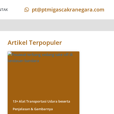
pt@ptmigascakranegara.com
NTAK
Artikel Terpopuler
13+ Alat Transportasi Udara beserta
Penjelasan & Gambarnya