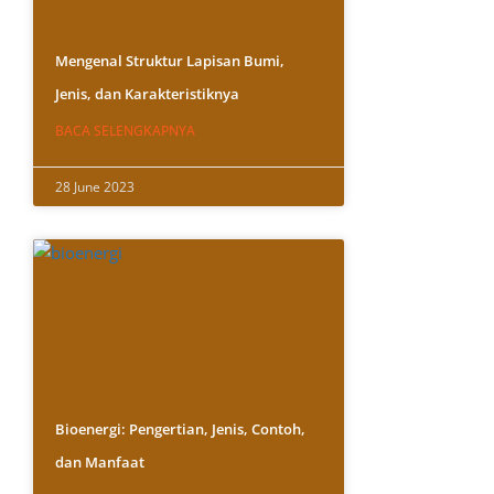
Mengenal Struktur Lapisan Bumi,
Jenis, dan Karakteristiknya
BACA SELENGKAPNYA
28 June 2023
Bioenergi: Pengertian, Jenis, Contoh,
dan Manfaat