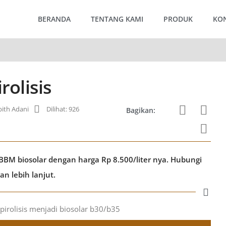
BERANDA
TENTANG KAMI
PRODUK
KO
rolisis
th Adani
Dilihat: 926
Bagikan:
 BBM biosolar dengan harga Rp 8.500/liter nya. Hubungi
 lebih lanjut.