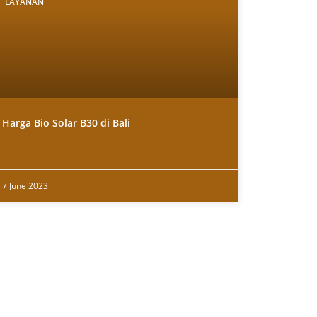
LAYANAN
Harga Bio Solar B30 di Bali
7 June 2023